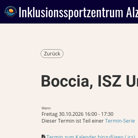
Inklusionssportzentrum Al
Zurück
Boccia, ISZ U
Wann
Freitag 30.10.2026 16:00 - 17:30
Dieser Termin ist Teil einer
Termin-Serie
Termin zum Kalender hinzufügen (.ics)