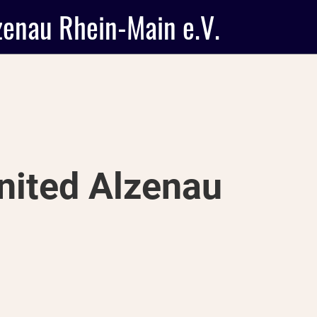
zenau Rhein-Main e.V.
nited Alzenau