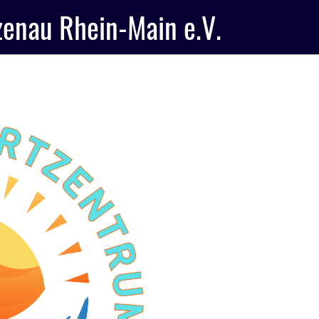
zenau Rhein-Main e.V.