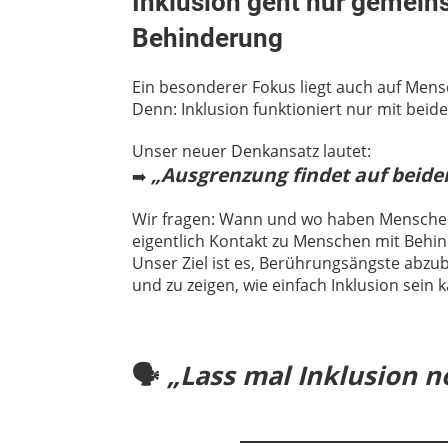
Inklusion geht nur gemei
Behinderung
Ein besonderer Fokus liegt auch auf Men
Denn: Inklusion funktioniert nur mit beide
Unser neuer Denkansatz lautet:
„Ausgrenzung findet auf beiden
➡️
Wir fragen: Wann und wo haben Mensch
eigentlich Kontakt zu Menschen mit Behi
Unser Ziel ist es, Berührungsängste abz
und zu zeigen, wie einfach Inklusion sein 
🗣️
„Lass mal Inklusion 