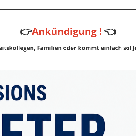
👉
Ankündigung !
👈
eitskollegen, Familien oder kommt einfach so!