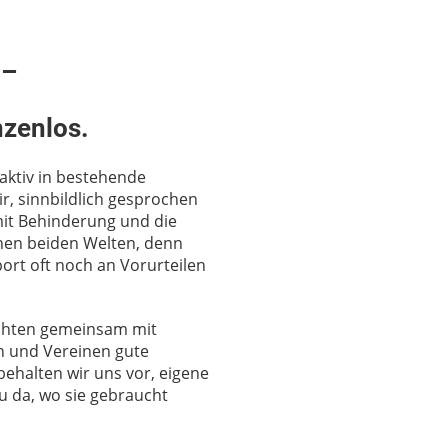
 –
nzenlos.
ktiv in bestehende
r, sinnbildlich gesprochen
mit Behinderung und die
chen beiden Welten, denn
port oft noch an Vorurteilen
öchten gemeinsam mit
n und Vereinen gute
 behalten wir uns vor, eigene
u da, wo sie gebraucht